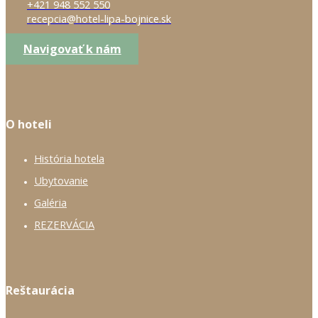
+421 948 552 550
recepcia@hotel-lipa-bojnice.sk
Navigovať k nám
O hoteli
História hotela
Ubytovanie
Galéria
REZERVÁCIA
Reštaurácia