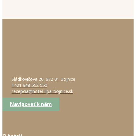
Sládkovičova 20, 972 01 Bojnice
+421 948 552 550
recepcia@hotel-lipa-bojnice.sk
Navigovať k nám