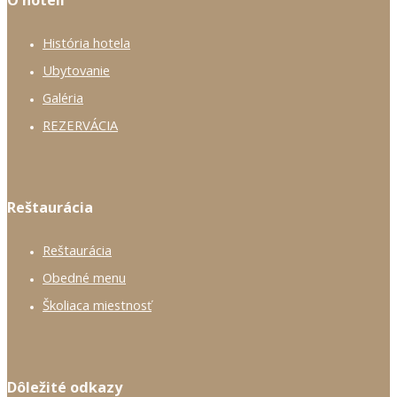
O hoteli
História hotela
Ubytovanie
Galéria
REZERVÁCIA
Reštaurácia
Reštaurácia
Obedné menu
Školiaca miestnosť
Dôležité odkazy