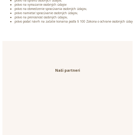
právo na opravu osobných údajov,
právo na vymazanie osobných údajov
právo na obmedzenie spracúvania osobných údajov,
právo namietať spracúvanie osobných údajov,
právo na prenosnosť osobných údajov,
právo podať návrh na začatie konania podľa § 100 Zákona o ochrane osobných údajo
Naši partneri