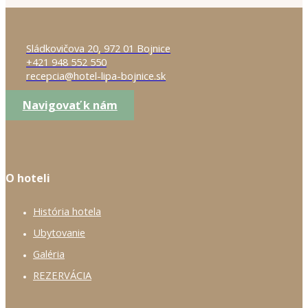
Sládkovičova 20, 972 01 Bojnice
+421 948 552 550
recepcia@hotel-lipa-bojnice.sk
Navigovať k nám
O hoteli
História hotela
Ubytovanie
Galéria
REZERVÁCIA